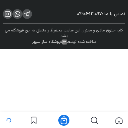
تماس با ما
:
09904121097
کلیه حقوق مادی و معنوی این سایت محفوظ و متعلق به این فروشگاه می
باشد.
ساخته شده توسط
فروشگاه ساز سپهر