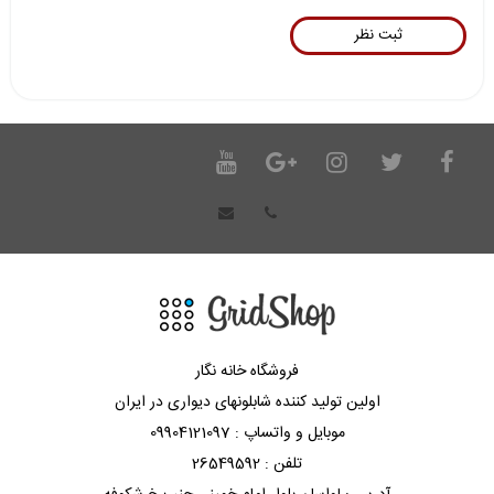
فروشگاه خانه نگار
اولین تولید کننده شابلونهای دیواری در ایران
موبایل و واتساپ : 09904121097
تلفن : 26549592