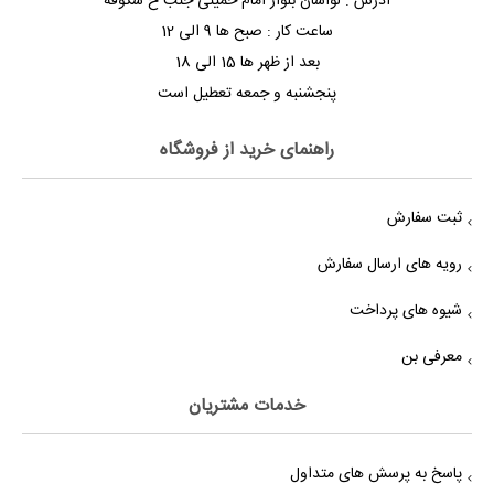
آدرس : لواسان بلوار امام خمینی جنب خ شکوفه
ساعت کار : صبح ها 9 الی 12
بعد از ظهر ها 15 الی 18
پنجشنبه و جمعه تعطیل است
راهنمای خرید از فروشگاه
ثبت سفارش
رویه های ارسال سفارش
شیوه های پرداخت
معرفی بن
خدمات مشتریان
پاسخ به پرسش های متداول