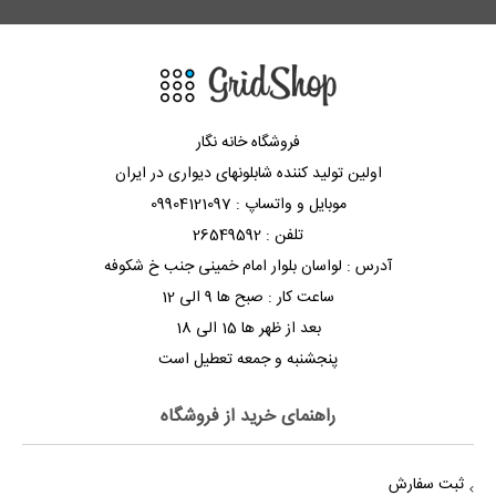
فروشگاه خانه نگار
اولین تولید کننده شابلونهای دیواری در ایران
موبایل و واتساپ : 09904121097
تلفن : 26549592
آدرس : لواسان بلوار امام خمینی جنب خ شکوفه
ساعت کار : صبح ها 9 الی 12
بعد از ظهر ها 15 الی 18
پنجشنبه و جمعه تعطیل است
راهنمای خرید از فروشگاه
ثبت سفارش