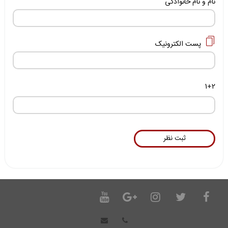
نام و نام خانوادگی
پست الکترونیک
1+2