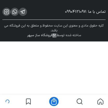
تماس با ما
:
09904121097
کلیه حقوق مادی و معنوی این سایت محفوظ و متعلق به این فروشگاه می
باشد.
ساخته شده توسط
فروشگاه ساز سپهر