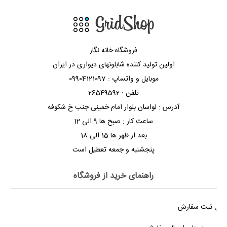
فروشگاه خانه نگار
اولین تولید کننده شابلونهای دیواری در ایران
موبایل و واتساپ : 09904121097
تلفن : 26549592
آدرس : لواسان بلوار امام خمینی جنب خ شکوفه
ساعت کار : صبح ها 9 الی 12
بعد از ظهر ها 15 الی 18
پنجشنبه و جمعه تعطیل است
راهنمای خرید از فروشگاه
ثبت سفارش