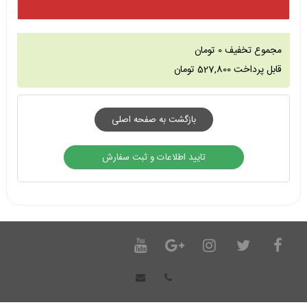
مجموع تخفیف
0
تومان
قابل پرداخت
527,800
تومان