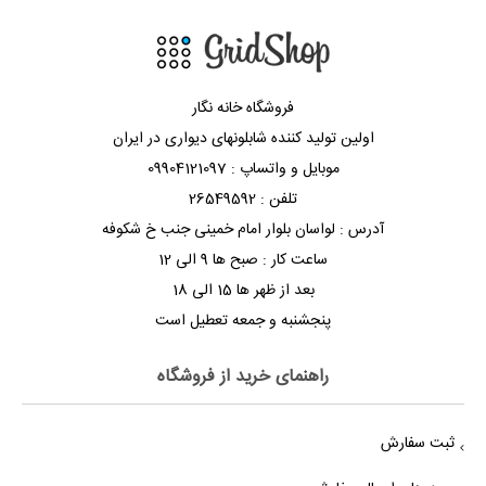
فروشگاه خانه نگار
اولین تولید کننده شابلونهای دیواری در ایران
موبایل و واتساپ : 09904121097
تلفن : 26549592
آدرس : لواسان بلوار امام خمینی جنب خ شکوفه
ساعت کار : صبح ها 9 الی 12
بعد از ظهر ها 15 الی 18
پنجشنبه و جمعه تعطیل است
راهنمای خرید از فروشگاه
ثبت سفارش