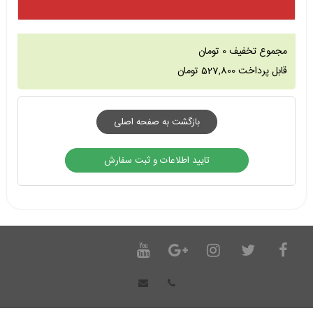
مجموع تخفیف
0
تومان
قابل پرداخت
527,800
تومان