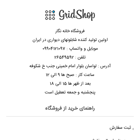
فروشگاه خانه نگار
اولین تولید کننده شابلونهای دیواری در ایران
موبایل و واتساپ : 09904121097
تلفن : 26549592
آدرس : لواسان بلوار امام خمینی جنب خ شکوفه
ساعت کار : صبح ها 9 الی 12
بعد از ظهر ها 15 الی 18
پنجشنبه و جمعه تعطیل است
راهنمای خرید از فروشگاه
ثبت سفارش