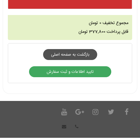
مجموع تخفیف
0
تومان
قابل پرداخت
377,800
تومان