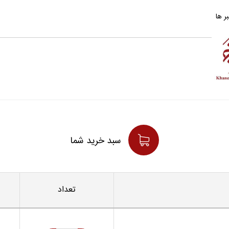
ر ها
سبد خريد شما
تعداد