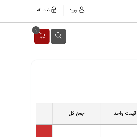
ورود
ثبت نام
1
قیمت واحد
جمع کل