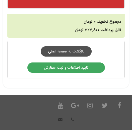
مجموع تخفیف
0
تومان
قابل پرداخت
527,800
تومان