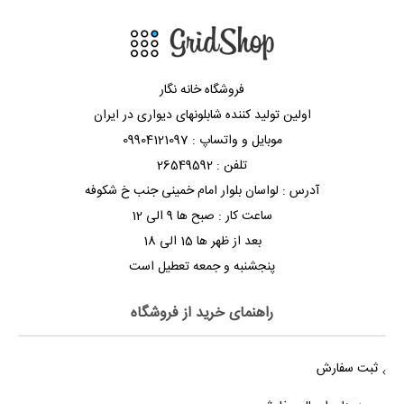
فروشگاه خانه نگار
اولین تولید کننده شابلونهای دیواری در ایران
موبایل و واتساپ : 09904121097
تلفن : 26549592
آدرس : لواسان بلوار امام خمینی جنب خ شکوفه
ساعت کار : صبح ها 9 الی 12
بعد از ظهر ها 15 الی 18
پنجشنبه و جمعه تعطیل است
راهنمای خرید از فروشگاه
ثبت سفارش