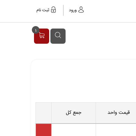
ورود
ثبت نام
1
قیمت واحد
جمع کل