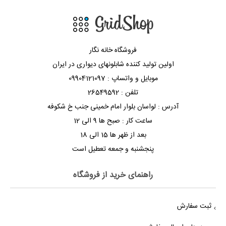
فروشگاه خانه نگار
اولین تولید کننده شابلونهای دیواری در ایران
موبایل و واتساپ : 09904121097
تلفن : 26549592
آدرس : لواسان بلوار امام خمینی جنب خ شکوفه
ساعت کار : صبح ها 9 الی 12
بعد از ظهر ها 15 الی 18
پنجشنبه و جمعه تعطیل است
راهنمای خرید از فروشگاه
ثبت سفارش