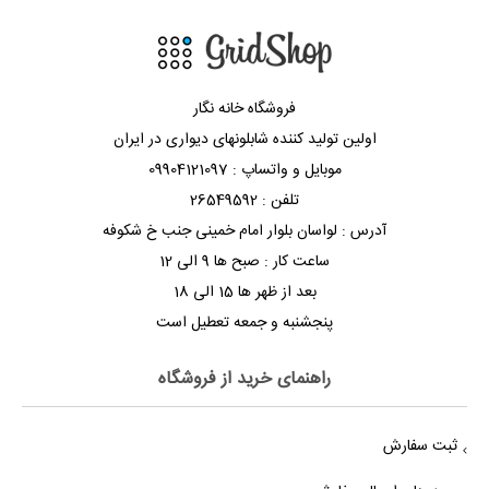
فروشگاه خانه نگار
اولین تولید کننده شابلونهای دیواری در ایران
موبایل و واتساپ : 09904121097
تلفن : 26549592
آدرس : لواسان بلوار امام خمینی جنب خ شکوفه
ساعت کار : صبح ها 9 الی 12
بعد از ظهر ها 15 الی 18
پنجشنبه و جمعه تعطیل است
راهنمای خرید از فروشگاه
ثبت سفارش