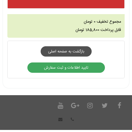
مجموع تخفیف
0
تومان
قابل پرداخت
185,800
تومان