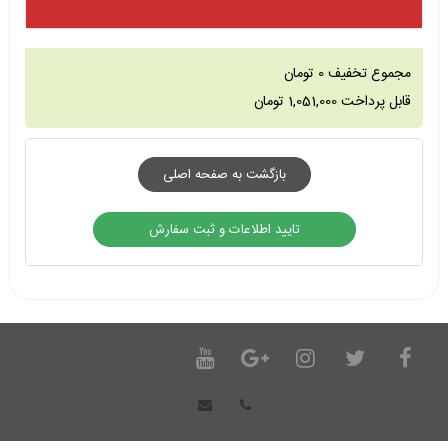
مجموع تخفیف
0
تومان
قابل پرداخت
1,051,000
تومان