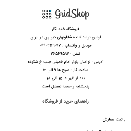
فروشگاه خانه نگار
اولین تولید کننده شابلونهای دیواری در ایران
موبایل و واتساپ : 09904121097
تلفن : 26549592
آدرس : لواسان بلوار امام خمینی جنب خ شکوفه
ساعت کار : صبح ها 9 الی 12
بعد از ظهر ها 15 الی 18
پنجشنبه و جمعه تعطیل است
راهنمای خرید از فروشگاه
ثبت سفارش