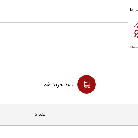
ر ها
سبد خريد شما
تعداد