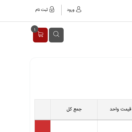
ورود
ثبت نام
1
قیمت واحد
جمع کل