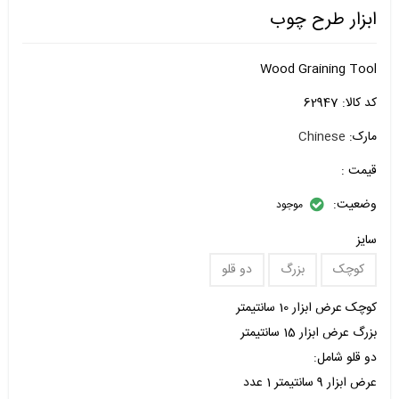
ابزار طرح چوب
Wood Graining Tool
کد کالا:
62947
مارک:
Chinese
قیمت :
وضعیت:
موجود
سایز
کوچک
بزرگ
دو قلو
کوچک عرض ابزار 10 سانتیمتر
بزرگ عرض ابزار 15 سانتیمتر
دو قلو شامل:
عرض ابزار 9 سانتیمتر 1 عدد