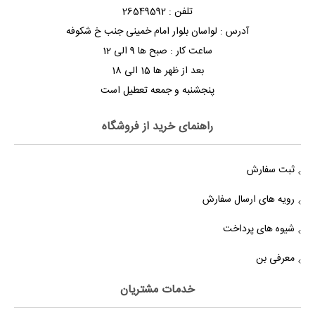
تلفن : 26549592
آدرس : لواسان بلوار امام خمینی جنب خ شکوفه
ساعت کار : صبح ها 9 الی 12
بعد از ظهر ها 15 الی 18
پنجشنبه و جمعه تعطیل است
راهنمای خرید از فروشگاه
ثبت سفارش
رویه های ارسال سفارش
شیوه های پرداخت
معرفی بن
خدمات مشتریان