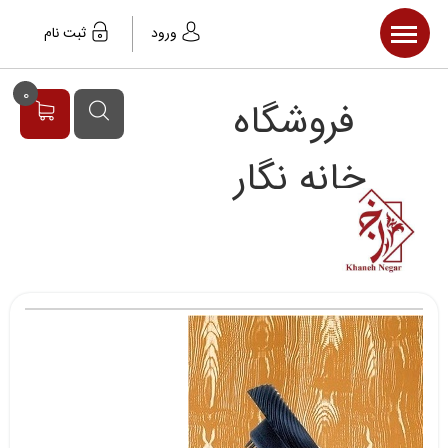
صفحه اصلی
ورود
ثبت نام
محصولات
0
فروشگاه
مقالات
خبر ها
خانه نگار