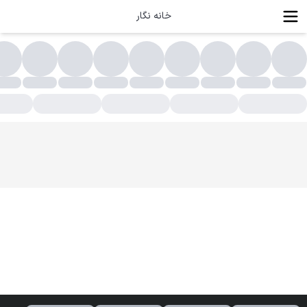
خانه نگار
یسه ای