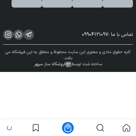
تماس با ما
:
09904121097
کلیه حقوق مادی و معنوی این سایت محفوظ و متعلق به این فروشگاه می
باشد.
ساخته شده توسط
فروشگاه ساز سپهر