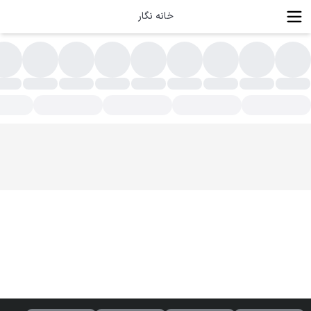
خانه نگار
رق خام