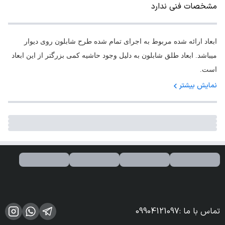
مشخصات فنی ندارد
ابعاد ارائه شده مربوط به اجرای تمام شده طرح شابلون روی دیوار
میباشد. ابعاد طلق شابلون به دلیل وجود حاشیه کمی بزرگتر از این ابعاد
است.
نمایش بیشتر
تماس با ما
:
09904121097