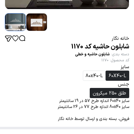
خانه نگار
شابلون حاشیه کد 1170
دسته بندی
:
شابلون حاشیه و خطی
کد محصول
:
1170
سایز
80x40-L
60X40-L
جنس
طلق 250 میکرون
سایز 60x40 اندازه طرح 57 در 19 سانتیمتر
سایز 80x40 اندازه طرح 77 در 26 سانتیمتر
فروش، بسته بندی و ارسال توسط خانه نگار