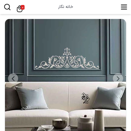
خانه نگار
0