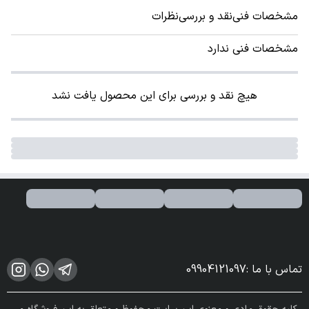
مشخصات فنی
نقد و بررسی
نظرات
مشخصات فنی ندارد
هیچ نقد و بررسی برای این محصول یافت نشد
تماس با ما
:
09904121097