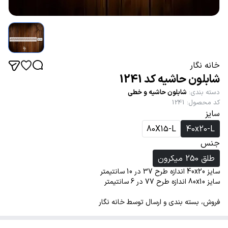
خانه نگار
شابلون حاشیه کد 1241
دسته بندی
:
شابلون حاشیه و خطی
کد محصول
:
1241
سایز
80X15-L
40x20-L
جنس
طلق 250 میکرون
سایز 40x20 اندازه طرح 37 در 10 سانتیمتر
سایز 80x10 اندازه طرح 77 در 6 سانتیمتر
فروش، بسته بندی و ارسال توسط خانه نگار