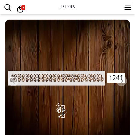
خانه نگار
0