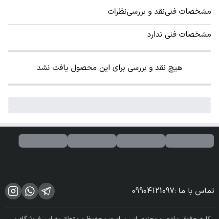
مشخصات فنی
نقد و بررسی
نظرات
مشخصات فنی ندارد
هیچ نقد و بررسی برای این محصول یافت نشد
تماس با ما
:
09904121097