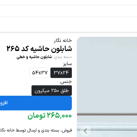
خانه نگار
شابلون حاشیه کد 265
دسته بندی
:
شابلون حاشیه و خطی
سایز
54x37
37x24
جنس
طلق 250 میکرون
افزو
۰۰۰
٬
۲۶۵
تومان
فروش، بسته بندی و ارسال توسط خانه نگار