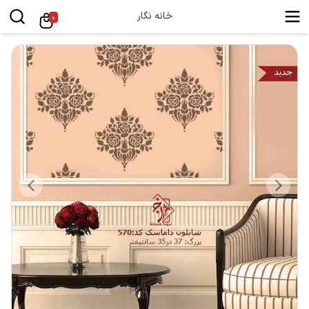
خانه نگار
0