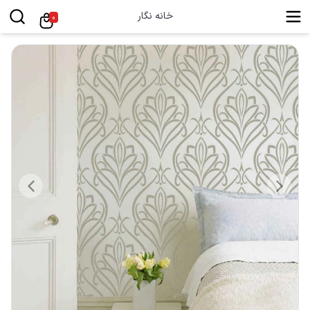
خانه نگار
0