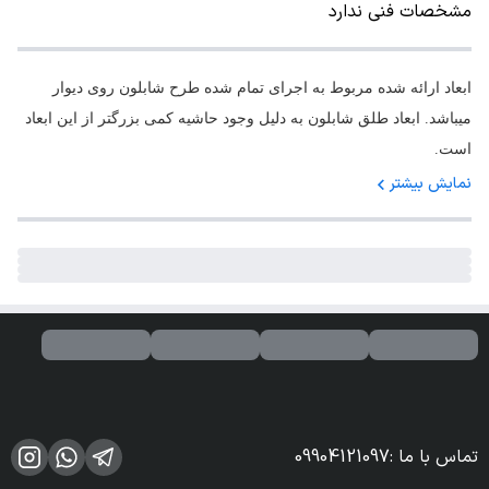
مشخصات فنی ندارد
ابعاد ارائه شده مربوط به اجرای تمام شده طرح شابلون روی دیوار
میباشد. ابعاد طلق شابلون به دلیل وجود حاشیه کمی بزرگتر از این ابعاد
است.
نمایش بیشتر
تماس با ما
:
09904121097