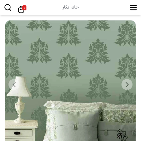
خانه نگار
0