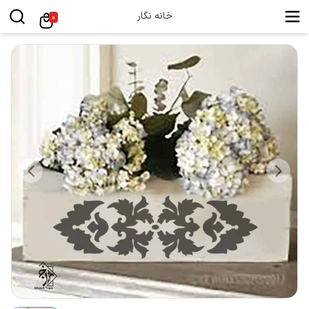
خانه نگار
0