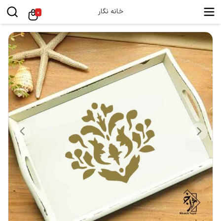
خانه نگار
0