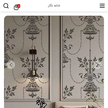
خانه نگار
0