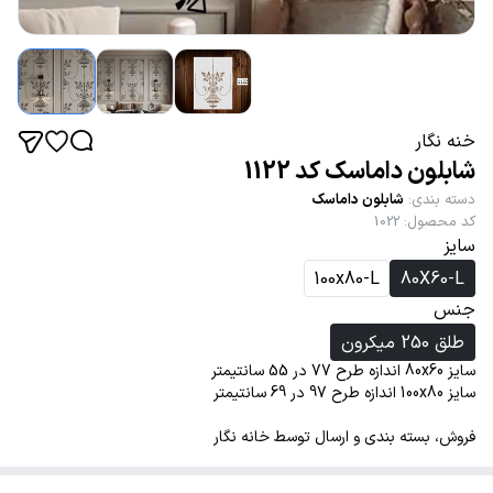
خنه نگار
شابلون داماسک کد 1122
دسته بندی
:
شابلون داماسک
کد محصول
:
1022
سایز
100x80-L
80X60-L
جنس
طلق 250 میکرون
سایز 80x60 اندازه طرح 77 در 55 سانتیمتر
سایز 100x80 اندازه طرح 97 در 69 سانتیمتر
فروش، بسته بندی و ارسال توسط خانه نگار