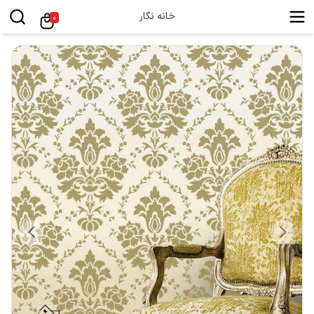
خانه نگار
0