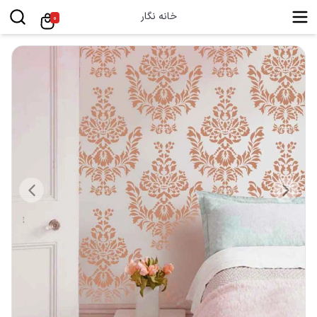
خانه نگار
0