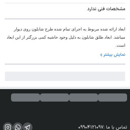
مشخصات فنی ندارد
ابعاد ارائه شده مربوط به اجرای تمام شده طرح شابلون روی دیوار
میباشد. ابعاد طلق شابلون به دلیل وجود حاشیه کمی بزرگتر از این ابعاد
است.
نمایش بیشتر
تماس با ما
:
09904121097