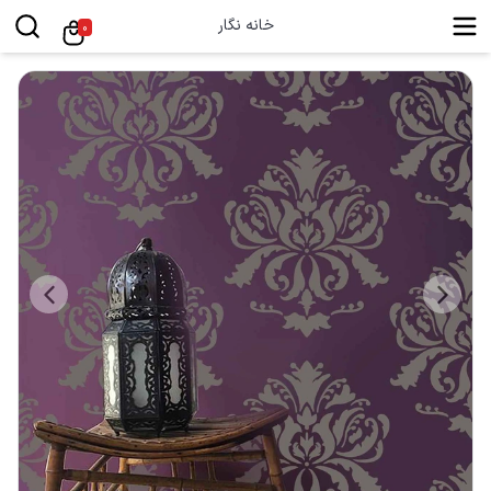
خانه نگار
0