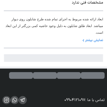
مشخصات فنی ندارد
ابعاد ارائه شده مربوط به اجرای تمام شده طرح شابلون روی دیوار
میباشد. ابعاد طلق شابلون به دلیل وجود حاشیه کمی بزرگتر از این ابعاد
است.
نمایش بیشتر
تماس با ما
:
09904121097