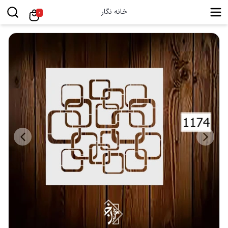
خانه نگار
0