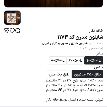
خانه نگار
شابلون مدرن کد 1174
دسته بندی
:
شابلون هنری و مدرن و تابلو و لیپان
کد محصول
:
1174
سایز
80x70-L
60x50-L
40x40-L
جنس
طلق 250 میکرون
طلق یک میل
سایز 40x40 اندازه طرح 37 در 31 سانتیمتر
سایز 60x50 اندازه طرح 57 در 47 سانتیمتر
سایز 80x70 اندازه طرح 77 در 64 سانتیمتر
فروش، بسته بندی و ارسال توسط خانه نگار