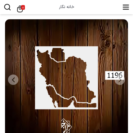
خانه نگار
0