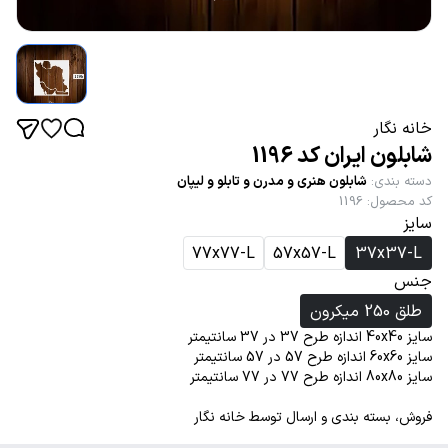
خانه نگار
شابلون ایران کد 1196
دسته بندی
:
شابلون هنری و مدرن و تابلو و لیپان
کد محصول
:
1196
سایز
77x77-L
57x57-L
37x37-L
جنس
طلق 250 میکرون
سایز 40x40 اندازه طرح 37 در 37 سانتیمتر
سایز 60x60 اندازه طرح 57 در 57 سانتیمتر
سایز 80x80 اندازه طرح 77 در 77 سانتیمتر
فروش، بسته بندی و ارسال توسط خانه نگار