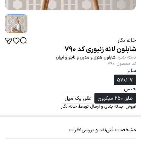
خانه نگار
شابلون لانه زنبوری کد 790
دسته بندی
:
شابلون هنری و مدرن و تابلو و لیپان
کد محصول
:
790
سایز
57x37
جنس
طلق 250 میکرون
طلق یک میل
فروش، بسته بندی و ارسال توسط خانه نگار
مشخصات فنی
نقد و بررسی
نظرات