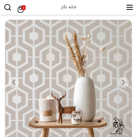
خانه نگار
0