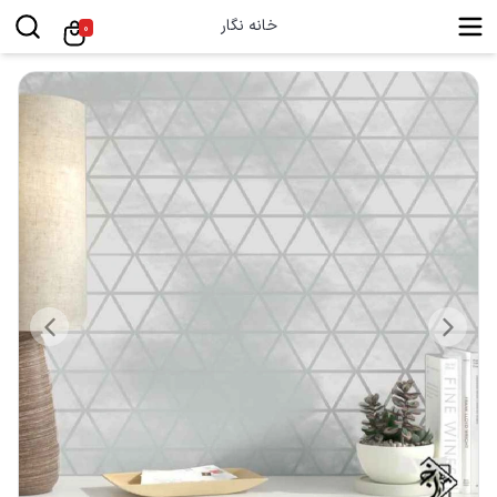
خانه نگار
0