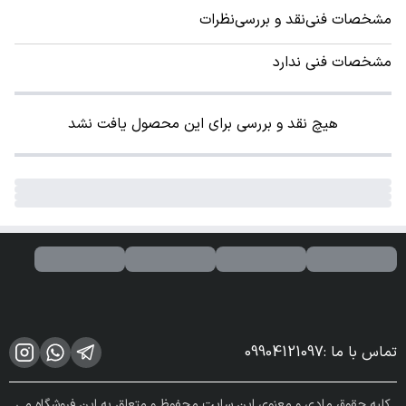
مشخصات فنی
نقد و بررسی
نظرات
مشخصات فنی ندارد
هیچ نقد و بررسی برای این محصول یافت نشد
تماس با ما
:
09904121097
کلیه حقوق مادی و معنوی این سایت محفوظ و متعلق به این فروشگاه می