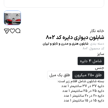
خانه نگار
شابلون دیواری دایره کد 802
دسته بندی
:
شابلون هنری و مدرن و تابلو و لیپان
کد محصول
:
802
سایز
شامل 4 دایره
جنس
طلق 250 میکرون
طلق یک میل
بسته شابلون شامل اقلام زیر است:
دایره 37 در 37 سانتیمتر 1 عدد
دایره 25 در 25 سانتیمتر 1 عدد
دایره 20 در 20 سانتیمتر 1 عدد
دایره 15 در 15 سانتیمتر 1 عدد