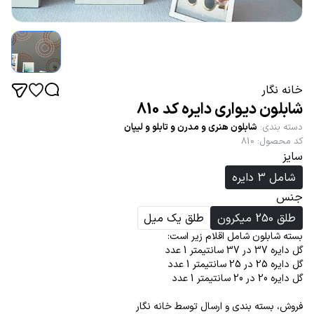
خانه نگار
شابلون دیواری دایره کد 810
دسته بندی
:
شابلون هنری و مدرن و تابلو و لیپان
کد محصول
:
810
سایز
شامل 3 دایره
جنس
طلق 250 میکرون
طلق یک میل
بسته شابلون شامل اقلام زیر است:
گل دایره 37 در 37 سانتیمتر 1 عدد
گل دایره 25 در 25 سانتیمتر 1 عدد
گل دایره 20 در 20 سانتیمتر 1 عدد
فروش، بسته بندی و ارسال توسط خانه نگار