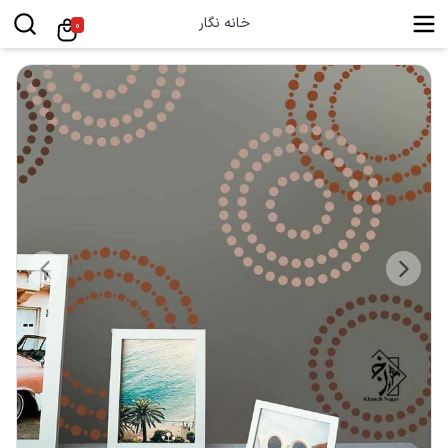
خانه نگار
0