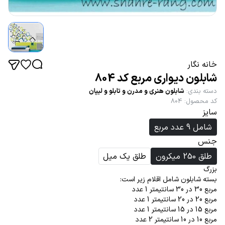
خانه نگار
شابلون دیواری مربع کد 804
دسته بندی
:
شابلون هنری و مدرن و تابلو و لیپان
کد محصول
:
804
سایز
شامل 9 عدد مربع
جنس
طلق 250 میکرون
طلق یک میل
بزرگ
بسته شابلون شامل اقلام زیر است:
مربع 30 در 30 سانتیمتر 1 عدد
مربع 20 در 20 سانتیمتر 1 عدد
مربع 15 در 15 سانتیمتر 1 عدد
مربع 10 در 10 سانتیمتر 2 عدد