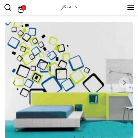
خانه نگار
0