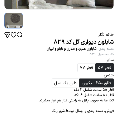
خانه نگار
شابلون دیواری گل کد 839
دسته بندی
:
شابلون هنری و مدرن و تابلو و لیپان
کد محصول
:
839
سایز
قطر 57
قطر 77
جنس
طلق 250 میکرون
طلق یک میل
قطر 55 سانت شامل 2 تکه
قطر 100 سانت شامل 6 تکه
تکه ها به صورت پازل به راحتی کنار هم قرار میگیرند
فروش، بسته بندی و ارسال توسط شهر رنگ