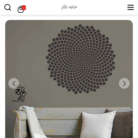
خانه نگار
0