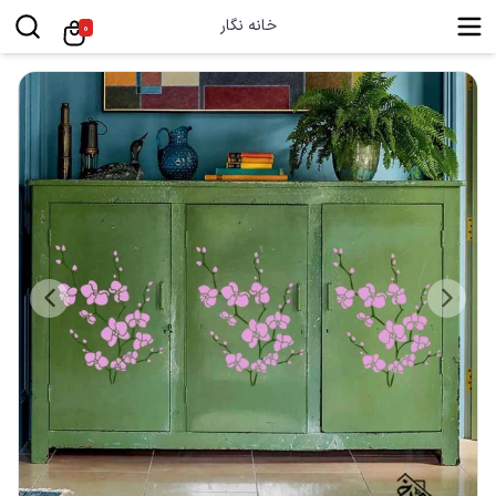
خانه نگار
0