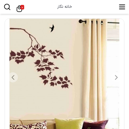
خانه نگار
0