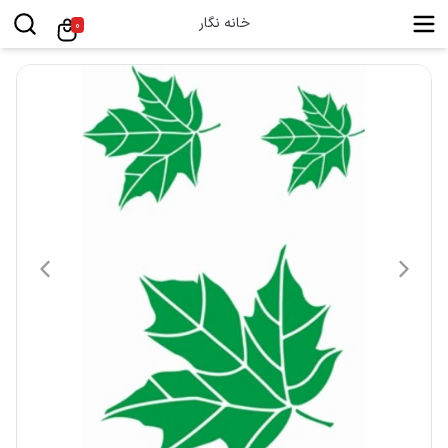
خانه نگار
0