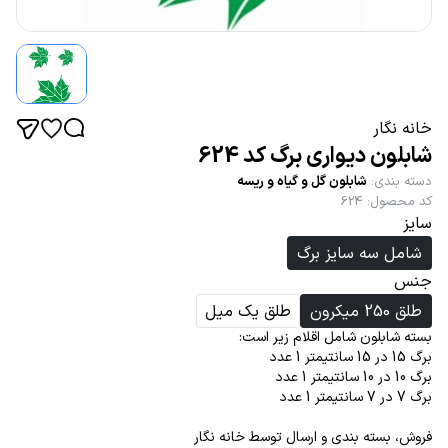
خانه نگار
شابلون دیواری برگ کد 624
دسته بندی
:
شابلون گل و گیاه و ریسه
کد محصول
:
624
سایز
شامل سه سایز برگ
جنس
طلق 250 میکرون
طلق یک میل
بسته شابلون شامل اقلام زیر است:
برگ 15 در 15 سانتیمتر 1 عدد
برگ 10 در 10 سانتیمتر 1 عدد
برگ 7 در 7 سانتیمتر 1 عدد
فروش، بسته بندی و ارسال توسط خانه نگار