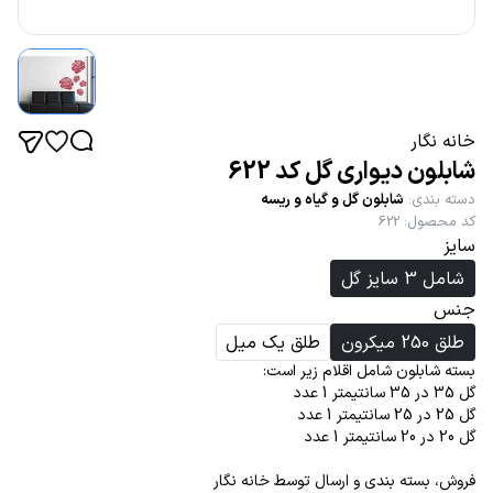
خانه نگار
شابلون دیواری گل کد 622
دسته بندی
:
شابلون گل و گیاه و ریسه
کد محصول
:
622
سایز
شامل 3 سایز گل
جنس
طلق 250 میکرون
طلق یک میل
بسته شابلون شامل اقلام زیر است:
گل 35 در 35 سانتیمتر 1 عدد
گل 25 در 25 سانتیمتر 1 عدد
گل 20 در 20 سانتیمتر 1 عدد
فروش، بسته بندی و ارسال توسط خانه نگار