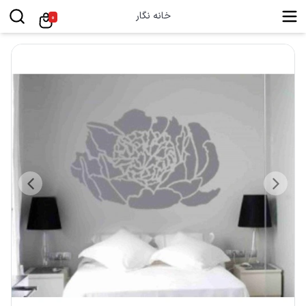
خانه نگار
0