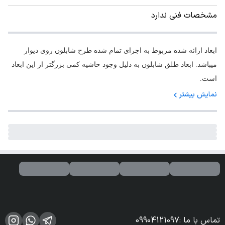
مشخصات فنی ندارد
ابعاد ارائه شده مربوط به اجرای تمام شده طرح شابلون روی دیوار
میباشد. ابعاد طلق شابلون به دلیل وجود حاشیه کمی بزرگتر از این ابعاد
است.
نمایش بیشتر
تماس با ما
:
09904121097