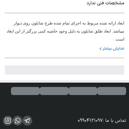
مشخصات فنی ندارد
ابعاد ارائه شده مربوط به اجرای تمام شده طرح شابلون روی دیوار
میباشد. ابعاد طلق شابلون به دلیل وجود حاشیه کمی بزرگتر از این ابعاد
است.
نمایش بیشتر
تماس با ما
:
09904121097