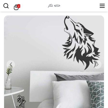
خانه نگار
0