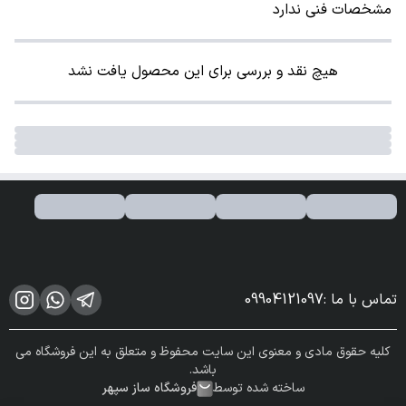
مشخصات فنی ندارد
هیچ نقد و بررسی برای این محصول یافت نشد
تماس با ما
:
09904121097
کلیه حقوق مادی و معنوی این سایت محفوظ و متعلق به این فروشگاه می
باشد.
ساخته شده توسط
فروشگاه ساز سپهر