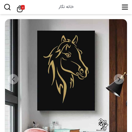
خانه نگار
0