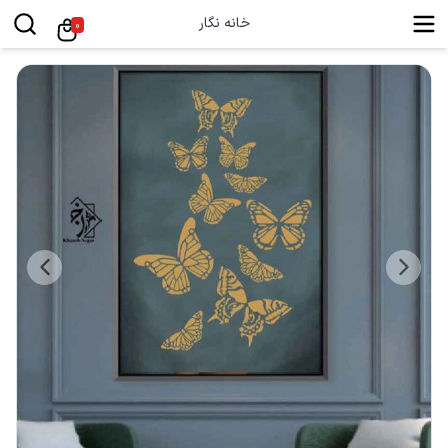
خانه نگار
0