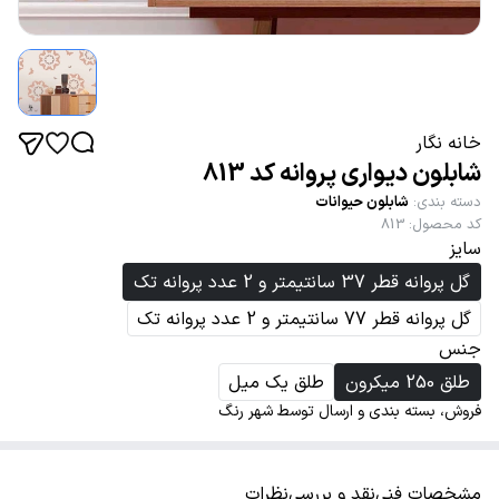
خانه نگار
شابلون دیواری پروانه کد 813
دسته بندی
:
شابلون حیوانات
کد محصول
:
813
سایز
گل پروانه قطر 37 سانتیمتر و 2 عدد پروانه تک
گل پروانه قطر 77 سانتیمتر و 2 عدد پروانه تک
جنس
طلق 250 میکرون
طلق یک میل
فروش، بسته بندی و ارسال توسط شهر رنگ
مشخصات فنی
نقد و بررسی
نظرات