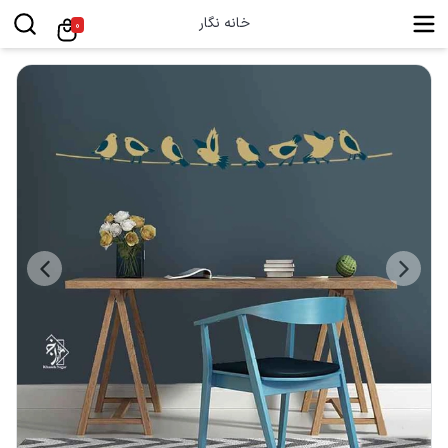
خانه نگار
0